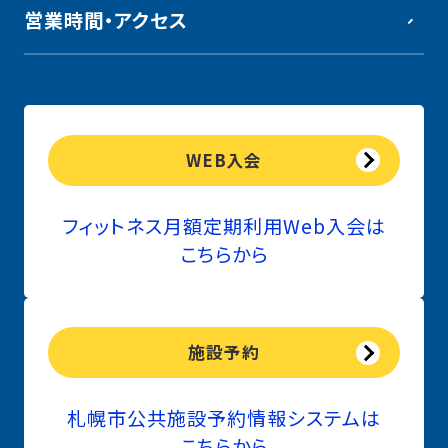
営業時間・アクセス
ミーティングルーム
トレーニングコーナー
交流サロン
WEB入会
フィットネス月額定期利用Web入会は
ライラックホール
こちらから
体育室
施設予約
ランニングコース
札幌市公共施設予約情報システムは
こちらから