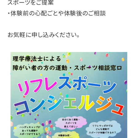
スポーツをご提案
スクール・カルチャー・イベント情報
TOP
・体験前の心配ごとや体験後のご相談
料金
プール
お気軽に申し込みください。
営業時間・アクセス
ミーティングルーム
トレーニングコーナー
交流サロン
ライラックホール
体育室